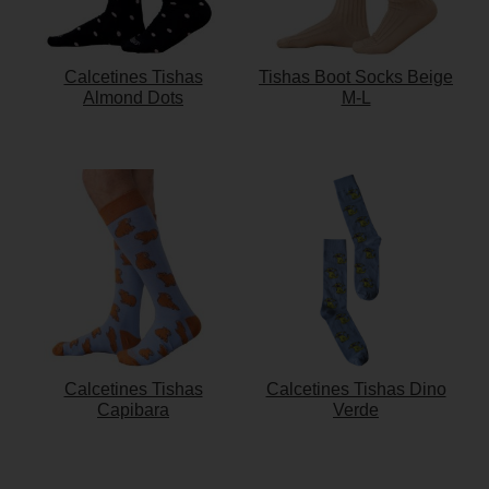
Calcetines Tishas
Tishas Boot Socks Beige
Almond Dots
M-L
Calcetines Tishas
Calcetines Tishas Dino
Capibara
Verde