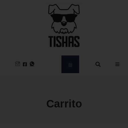
Hombre
Mujer
Carrito
CLEARANCE
Kids – Babies