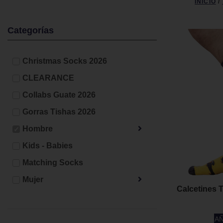
INICIO
/
Categorías
Christmas Socks 2026
CLEARANCE
Collabs Guate 2026
Gorras Tishas 2026
Hombre
Kids - Babies
Matching Socks
Mujer
Calcetines 
AÑ