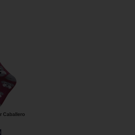
r Caballero
O