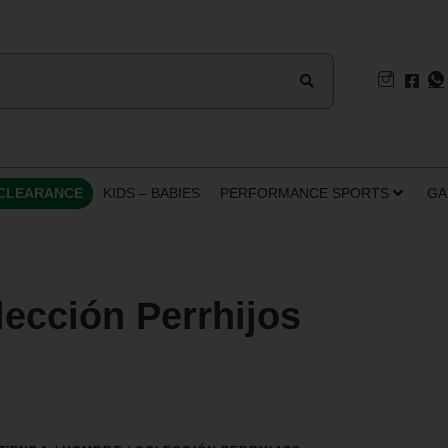
CLEARANCE
KIDS – BABIES
PERFORMANCE SPORTS
GA
ección Perrhijos