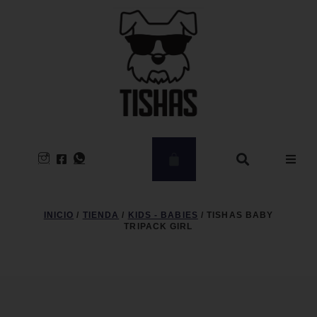
Hombre
INICIO
/
TIENDA
/
KIDS - BABIES
/ TISHAS BABY
TRIPACK GIRL
Mujer
CLEARANCE
Kids – Babies