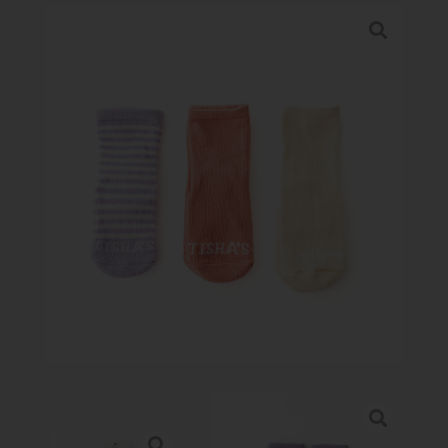
PERFORMANCE SPORTS
Galeria
Puntos de Venta