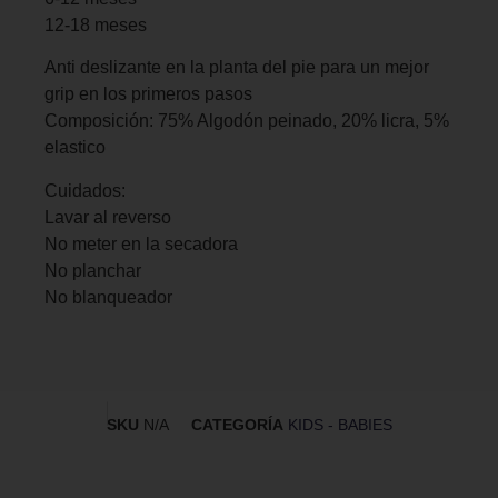
12-18 meses
Anti deslizante en la planta del pie para un mejor
grip en los primeros pasos
Composición: 75% Algodón peinado, 20% licra, 5%
elastico
Cuidados:
Lavar al reverso
No meter en la secadora
No planchar
No blanqueador
SKU
N/A
CATEGORÍA
KIDS - BABIES