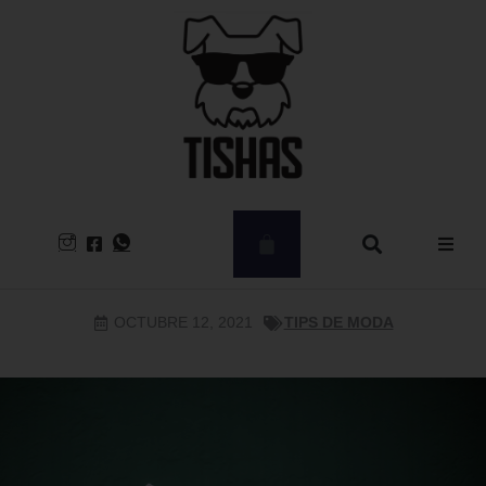
Hombre
OCTUBRE 12, 2021
TIPS DE MODA
Mujer
CLEARANCE
Kids – Babies