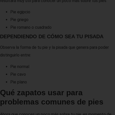
resultará muy útil para conocer un poco más sobre tus pies.
Pie egipcio
Pie griego
Pie romano o cuadrado
DEPENDIENDO DE CÓMO SEA TU PISADA
Observa la forma de tu pie y la pisada que genera para poder
distinguirlo entre:
Pie normal
Pie cavo
Pie plano
Qué zapatos usar para
problemas comunes de pies
Ahora que conoces un poco más sobre tu pie, es momento de