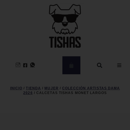
Hombre
INICIO
/
TIENDA
/
MUJER
/
COLECCIÓN ARTISTAS DAMA
2026
/ CALCETAS TISHAS MONET LARGOS
Mujer
CLEARANCE
Kids – Babies