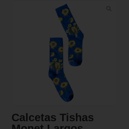
PERFORMANCE SPORTS
Galeria
Puntos de Venta
Calcetas Tishas
Monet Largos