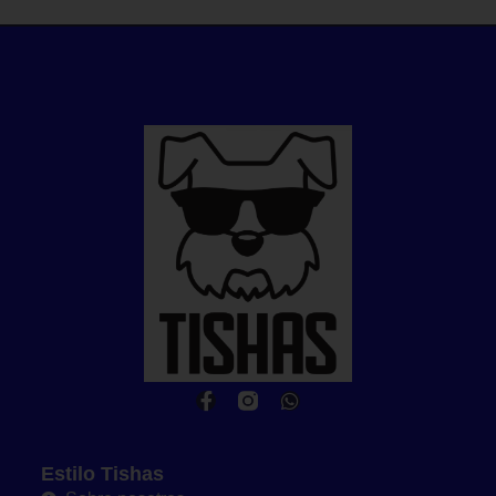
Estilo Tishas