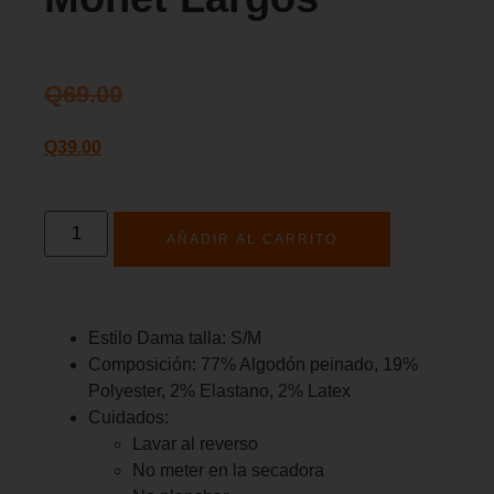
Q
69.00
Q
39.00
AÑADIR AL CARRITO
Estilo Dama talla: S/M
Composición: 77% Algodón peinado, 19%
Polyester, 2% Elastano, 2% Latex
Cuidados:
Lavar al reverso
No meter en la secadora