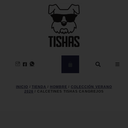
Hombre
INICIO
/
TIENDA
/
HOMBRE
/
COLECCIÓN VERANO
2026
/ CALCETINES TISHAS CANGREJOS
Mujer
CLEARANCE
Kids – Babies