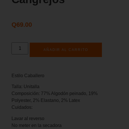
Q
69.00
AÑADIR AL CARRITO
Estilo Caballero
Talla: Unitalla
Composición: 77% Algodón peinado, 19%
Polyester, 2% Elastano, 2% Latex
Cuidados:
Lavar al reverso
No meter en la secadora