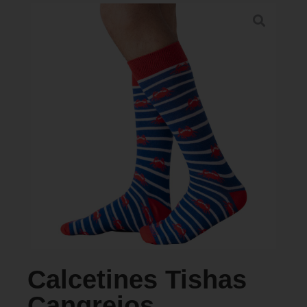
PERFORMANCE SPORTS
Galeria
Puntos de Venta
Calcetines Tishas
Cangrejos