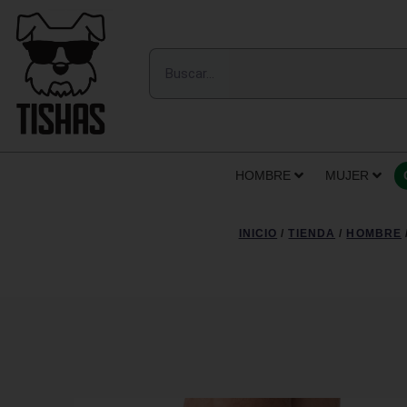
HOMBRE
MUJER
INICIO
/
TIENDA
/
HOMBRE