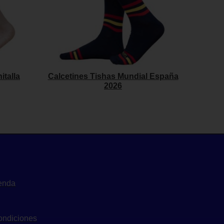
italla
Calcetines Tishas Mundial España
2026
ienda
Condiciones