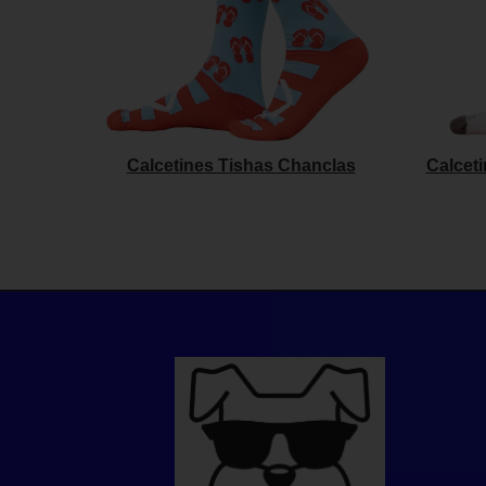
Calcetines Tishas Chanclas
Calcet