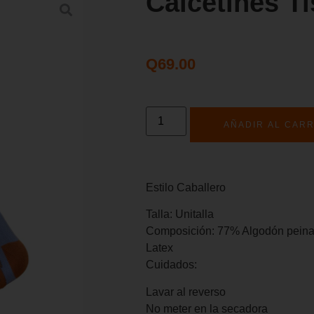
Calcetines T
Q
69.00
AÑADIR AL CARR
Estilo Caballero
Talla: Unitalla
Composición: 77% Algodón peina
Latex
Cuidados:
Lavar al reverso
No meter en la secadora