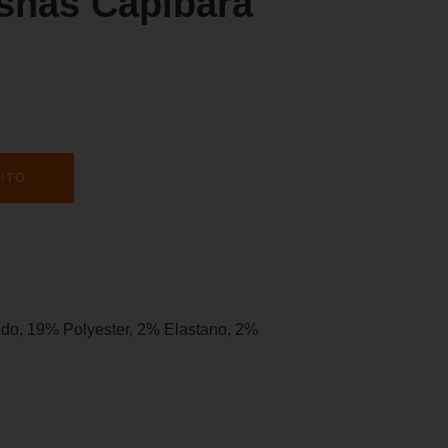
ishas Capibara
ITO
do, 19% Polyester, 2% Elastano, 2%