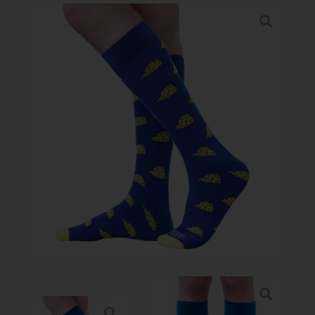
PERFORMANCE SPORTS
Galeria
Puntos de Venta