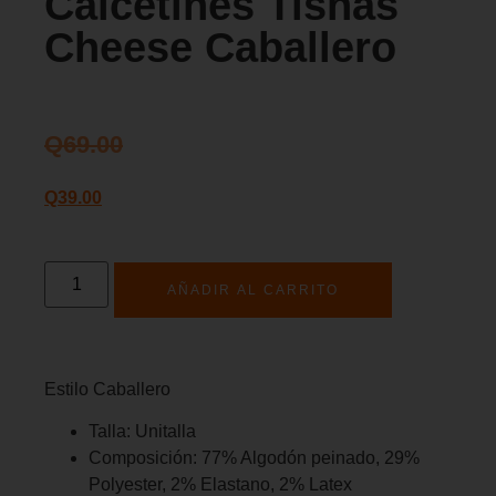
Calcetines Tishas
Cheese Caballero
Q
69.00
Q
39.00
AÑADIR AL CARRITO
Estilo Caballero
Talla: Unitalla
Composición: 77% Algodón peinado, 29%
Polyester, 2% Elastano, 2% Latex