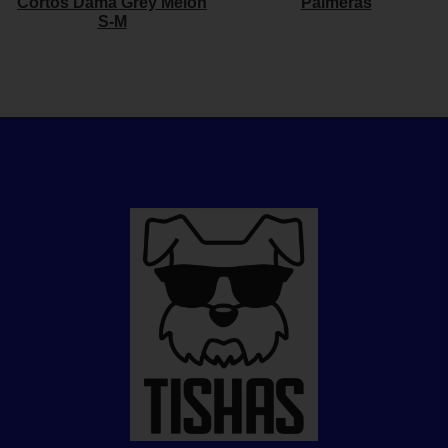
Cortos Dama Grey Melon
Palmeras
S-M