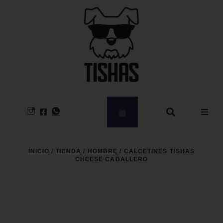
Hombre
INICIO
/
TIENDA
/
HOMBRE
/ CALCETINES TISHAS
CHEESE CABALLERO
Mujer
CLEARANCE
Kids – Babies