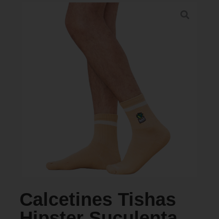
PERFORMANCE SPORTS
Galeria
Puntos de Venta
Calcetines Tishas
Hipster Suculenta