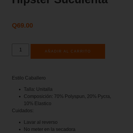
Q
69.00
AÑADIR AL CARRITO
Estilo Caballero
Talla: Unitalla
Composición: 70% Polyspun, 20% Pycra,
10% Elastico
Cuidados:
Lavar al reverso
No meter en la secadora