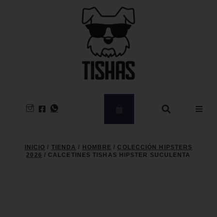
Hombre
INICIO
/
TIENDA
/
HOMBRE
/
COLECCIÓN HIPSTERS
2026
/ CALCETINES TISHAS HIPSTER SUCULENTA
Mujer
CLEARANCE
Kids – Babies