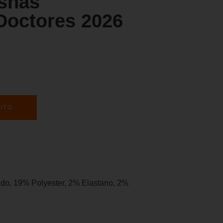
ishas
Doctores 2026
ITO
do, 19% Polyester, 2% Elastano, 2%