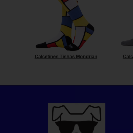
Calcetines Tishas Mondrian
Calc