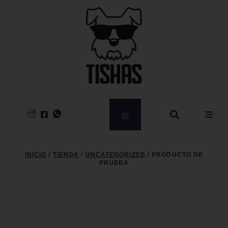
Hombre
INICIO
/
TIENDA
/
UNCATEGORIZED
/ PRODUCTO DE
PRUEBA
Mujer
CLEARANCE
Kids – Babies