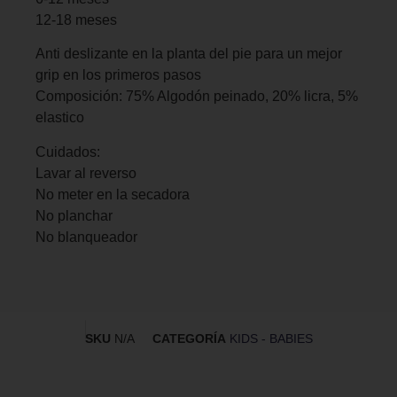
12-18 meses
Anti deslizante en la planta del pie para un mejor
grip en los primeros pasos
Composición: 75% Algodón peinado, 20% licra, 5%
elastico
Cuidados:
Lavar al reverso
No meter en la secadora
No planchar
No blanqueador
SKU
N/A
CATEGORÍA
KIDS - BABIES