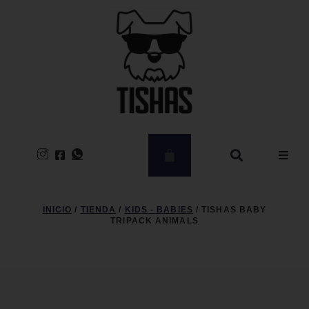
Hombre
INICIO
/
TIENDA
/
KIDS - BABIES
/ TISHAS BABY
TRIPACK ANIMALS
Mujer
CLEARANCE
Kids – Babies