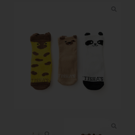
PERFORMANCE SPORTS
Galeria
Puntos de Venta